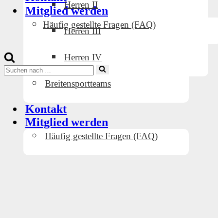
Herren II
Mitglied werden
Häufig gestellte Fragen (FAQ)
Herren III
Herren IV
Suchen
nach …
Breitensportteams
Kontakt
Mitglied werden
Häufig gestellte Fragen (FAQ)