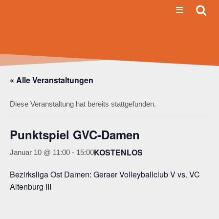
Zum
Inhalt
springen
« Alle Veranstaltungen
Diese Veranstaltung hat bereits stattgefunden.
Punktspiel GVC-Damen
KOSTENLOS
Januar 10 @ 11:00
-
15:00
Bezirksliga Ost Damen: Geraer Volleyballclub V vs. VC
Altenburg III