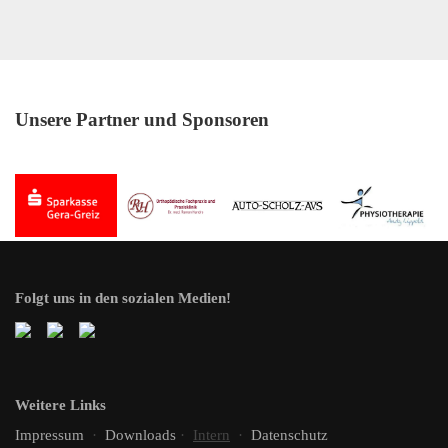
Unsere Partner und Sponsoren
Folgt uns in den sozialen Medien!
Weitere Links
Impressum
·
Downloads
·
Intern
·
Datenschutz