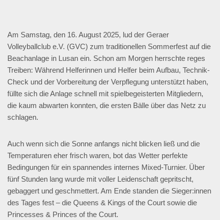
Am Samstag, den 16. August 2025, lud der Geraer
Volleyballclub e.V. (GVC) zum traditionellen Sommerfest auf die
Beachanlage in Lusan ein. Schon am Morgen herrschte reges
Treiben: Während Helferinnen und Helfer beim Aufbau, Technik-
Check und der Vorbereitung der Verpflegung unterstützt haben,
füllte sich die Anlage schnell mit spielbegeisterten Mitgliedern,
die kaum abwarten konnten, die ersten Bälle über das Netz zu
schlagen.
Auch wenn sich die Sonne anfangs nicht blicken ließ und die
Temperaturen eher frisch waren, bot das Wetter perfekte
Bedingungen für ein spannendes internes Mixed-Turnier. Über
fünf Stunden lang wurde mit voller Leidenschaft gepritscht,
gebaggert und geschmettert. Am Ende standen die Sieger:innen
des Tages fest – die Queens & Kings of the Court sowie die
Princesses & Princes of the Court.