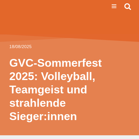
Zum
Inhalt
springen
18/08/2025
GVC-Sommerfest
2025: Volleyball,
Teamgeist und
strahlende
Sieger:innen