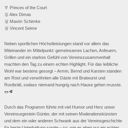
🏅 Princes of the Court
🥇 Alex Dimas
🥈 Maxim Schimke
🥉 Vincent Seime
Neben sportlichen Höchstleistungen stand vor allem das
Miteinander im Mittelpunkt: gemeinsames Lachen, Anfeuern,
Grillen und ein starkes Gefühl von Vereinszusammenhalt
machten den Tag zu einem echten Highlight. Für das leibliche
Wohl war bestens gesorgt – Armin, Bernd und Karsten standen
am Rost und verwöhnten alle Gäste mit Bratwurst und
Rostbrätl, sodass niemand hungrig nach Hause gehen musste.
🌭🥩
Durch das Programm führte mit viel Humor und Herz unser
Vereinsurgestein Günter, der mit seinen Moderationskünsten
und dem ein oder anderen Schwank aus der Vereinsgeschichte
für beste Unterhaltung sorgte – so, wie es eben nur ein echtes