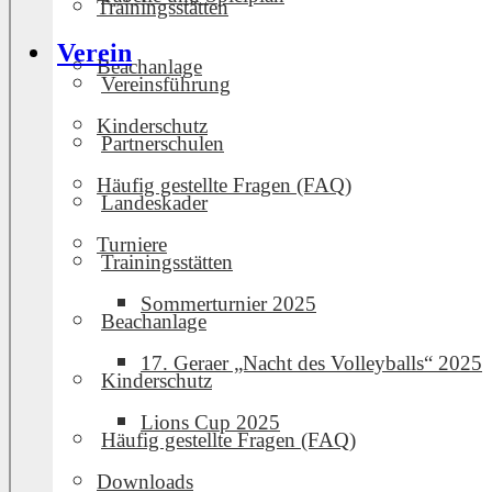
Trainingsstätten
Verein
Beachanlage
Vereinsführung
Kinderschutz
Partnerschulen
Häufig gestellte Fragen (FAQ)
Landeskader
Turniere
Trainingsstätten
Sommerturnier 2025
Beachanlage
17. Geraer „Nacht des Volleyballs“ 2025
Kinderschutz
Lions Cup 2025
Häufig gestellte Fragen (FAQ)
Downloads