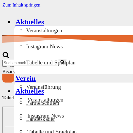
Zum Inhalt springen
Aktuelles
Veranstaltungen
Instagram News
Navigationsmenü
Damen III
Suchen
Tabelle und Spielplan
nach …
Bezirksliga Ost Daman
Verein
Navigationsmenü
Vereinsführung
Aktuelles
Tabelle und Spiele
Veranstaltungen
Partnerschulen
Instagram News
Landeskader
Tabelle und Spielplan