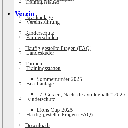
Trainingsstätten
Verein
Beachanlage
Vereinsführung
Kinderschutz
Partnerschulen
Häufig gestellte Fragen (FAQ)
Landeskader
Turniere
Trainingsstätten
Sommerturnier 2025
Beachanlage
17. Geraer „Nacht des Volleyballs“ 2025
Kinderschutz
Lions Cup 2025
Häufig gestellte Fragen (FAQ)
Downloads